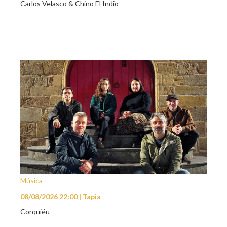
Carlos Velasco & Chino El Indio
Música
08/08/2026 22:00 | Tapia
Corquiéu