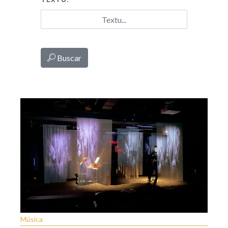
Buscar
Música