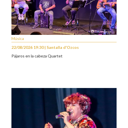
Música
22/08/2026 19:30 | Santalla d'Ozcos
Pájaros en la cabeza Quartet