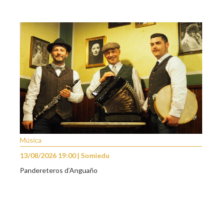
Música
13/08/2026 19:00 | Somiedu
Pandereteros d’Anguaño