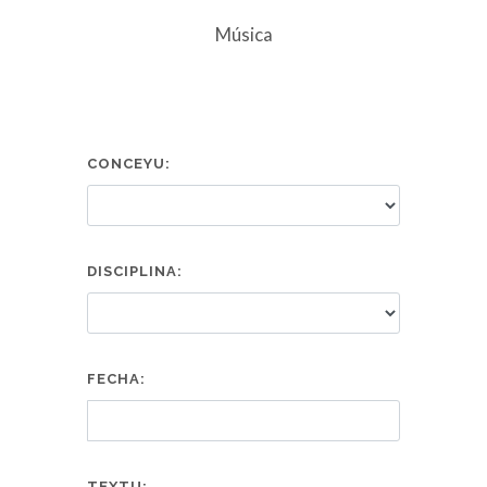
Música
CONCEYU:
DISCIPLINA:
FECHA:
TEXTU: