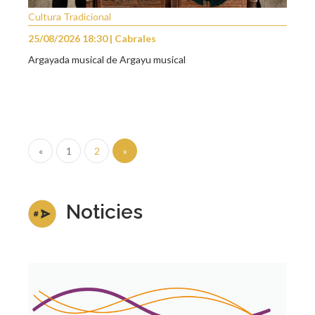
Cultura Tradicional
25/08/2026 18:30 | Cabrales
Argayada musical de Argayu musical
«
1
2
»
Noticies