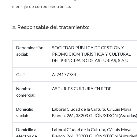
mensaje de correo electrónico.
2. Responsable del tratamiento:
Denominación
SOCIEDAD PÚBLICA DE GESTIÓN Y
social:
PROMOCIÓN TURÍSTICA Y CULTURAL
DEL PRINCIPADO DE ASTURIAS, S.A.U.
C.I.F.:
A-74177734
Nombre
ASTURIES CULTURA EN REDE
comercial:
Domicilio
Laboral Ciudad de la Cultura, C/ Luis Moya
social:
Blanco, 261, 33203 GIJÓN/XIXÓN (Asturias
Domicilio a
Laboral Ciudad de la Cultura, C/ Luis Moya
efectos de
Blanco, 261, 33203 GIJÓN/XIXÓN (Asturias