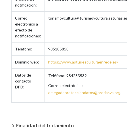
notificación:
Correo
turismoycultura@turismoycultura.asturias.e
electrónico a
efecto de
notificaciones:
Teléfono:
985185858
Dominio web:
https://www.asturiesculturaenrede.es/
Datos de
Teléfono: 984283532
contacto
Correo electrónico:
DPD:
delegadoprotecciondatos@prodasva.org
.
3. Finalidad del tratamiento: