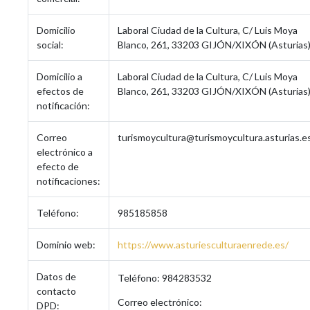
Domicilio
Laboral Ciudad de la Cultura, C/ Luis Moya
social:
Blanco, 261, 33203 GIJÓN/XIXÓN (Asturias
Domicilio a
Laboral Ciudad de la Cultura, C/ Luis Moya
efectos de
Blanco, 261, 33203 GIJÓN/XIXÓN (Asturias
notificación:
Correo
turismoycultura@turismoycultura.asturias.e
electrónico a
efecto de
notificaciones:
Teléfono:
985185858
Dominio web:
https://www.asturiesculturaenrede.es/
Datos de
Teléfono: 984283532
contacto
Correo electrónico:
DPD: