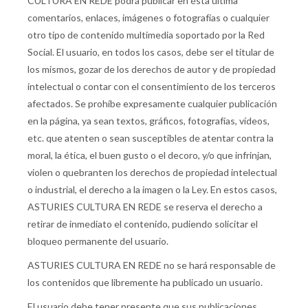
CULTURA EN REDE podrá publicar en ésta última
comentarios, enlaces, imágenes o fotografías o cualquier
otro tipo de contenido multimedia soportado por la Red
Social. El usuario, en todos los casos, debe ser el titular de
los mismos, gozar de los derechos de autor y de propiedad
intelectual o contar con el consentimiento de los terceros
afectados. Se prohíbe expresamente cualquier publicación
en la página, ya sean textos, gráficos, fotografías, vídeos,
etc. que atenten o sean susceptibles de atentar contra la
moral, la ética, el buen gusto o el decoro, y/o que infrinjan,
violen o quebranten los derechos de propiedad intelectual
o industrial, el derecho a la imagen o la Ley. En estos casos,
ASTURIES CULTURA EN REDE se reserva el derecho a
retirar de inmediato el contenido, pudiendo solicitar el
bloqueo permanente del usuario.
ASTURIES CULTURA EN REDE no se hará responsable de
los contenidos que libremente ha publicado un usuario.
El usuario debe tener presente que sus publicaciones