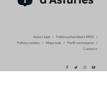
Aviso Legal
/
Política privacidad y RRSS
/
Política cookies
/
Mapa web
/
Perfil contratante
/
Contacto