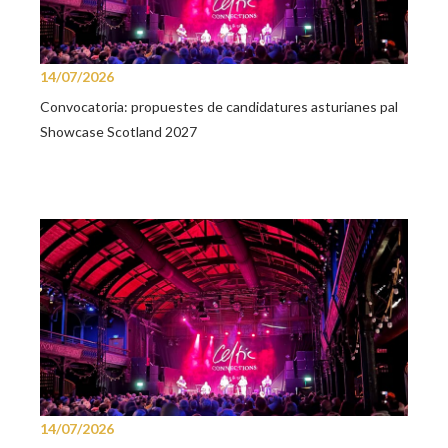
14/07/2026
Convocatoria: propuestes de candidatures asturianes pal
Showcase Scotland 2027
14/07/2026