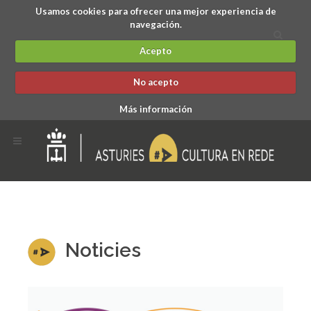
Usamos cookies para ofrecer una mejor experiencia de
navegación.
Acepto
No acepto
Más información
Noticies