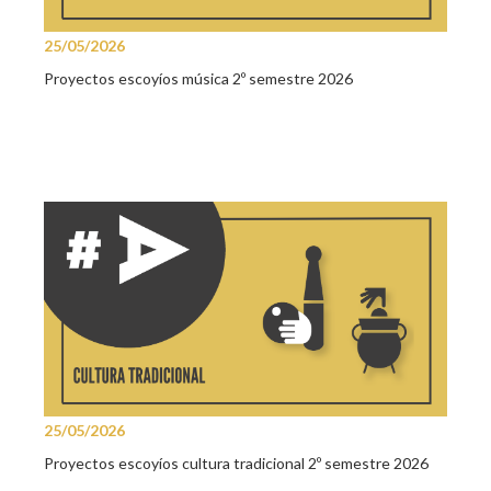
25/05/2026
Proyectos escoyíos música 2º semestre 2026
25/05/2026
Proyectos escoyíos cultura tradicional 2º semestre 2026