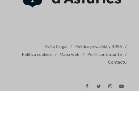
Avisu Llegal
/
Política privacidá y RRSS
/
Política cookies
/
Mapa web
/
Perfil contratante
/
Contactu