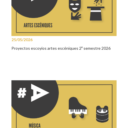
25/05/2026
Proyectos escoyíos artes escéniques 2º semestre 2026