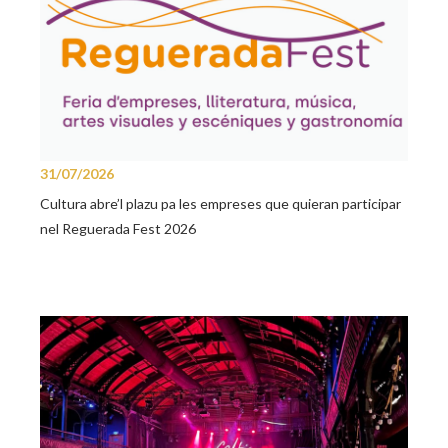
31/07/2026
Cultura abre’l plazu pa les empreses que quieran participar
nel Reguerada Fest 2026