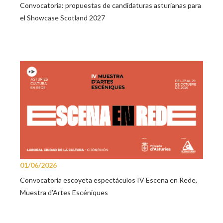
Convocatoria: propuestas de candidaturas asturianas para
el Showcase Scotland 2027
01/06/2026
Convocatoria escoyeta espectáculos IV Escena en Rede,
Muestra d’Artes Escéniques