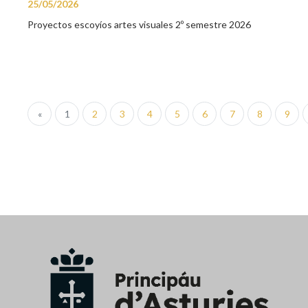
25/05/2026
Proyectos escoyíos artes visuales 2º semestre 2026
«
1
2
3
4
5
6
7
8
9