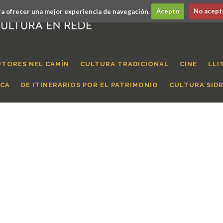
a ofrecer una mejor experiencia de navegación.
Acepto
No acept
UTORES NEL CAMÍN
CULTURA TRADICIONAL
CINE
LLI
ICA
DE ITINERARIOS POR EL PATRIMONIO
CULTURA SID