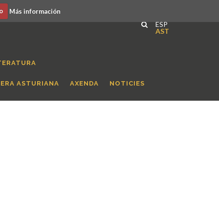
o
Más información
ESP
AST
TERATURA
RERA ASTURIANA
AXENDA
NOTICIES