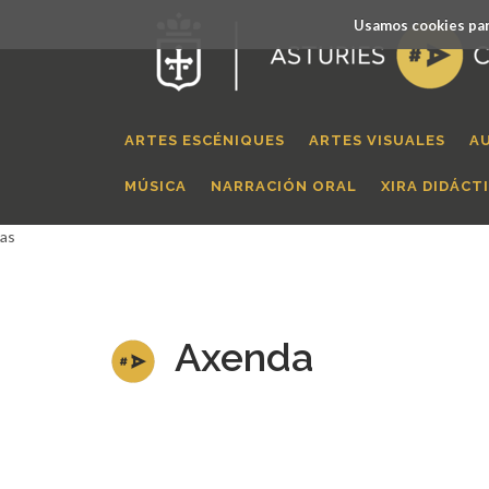
Usamos cookies par
ARTES ESCÉNIQUES
ARTES VISUALES
A
MÚSICA
NARRACIÓN ORAL
XIRA DIDÁCT
as
Axenda