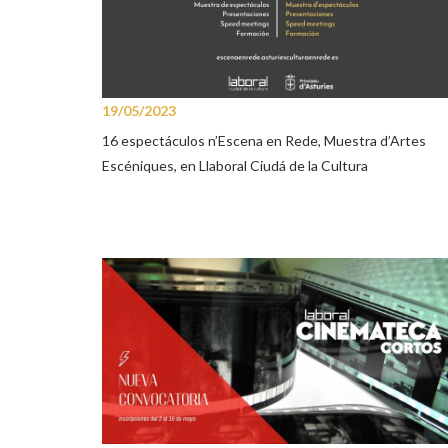
19/05/2023
16 espectáculos n’Escena en Rede, Muestra d’Artes
Escéniques, en Llaboral Ciudá de la Cultura