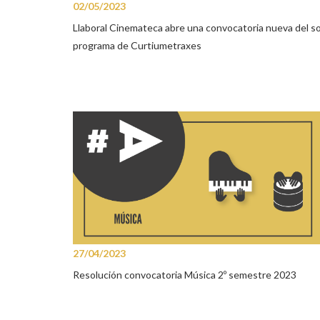
02/05/2023
Llaboral Cinemateca abre una convocatoria nueva del s
programa de Curtiumetraxes
27/04/2023
Resolución convocatoria Música 2º semestre 2023