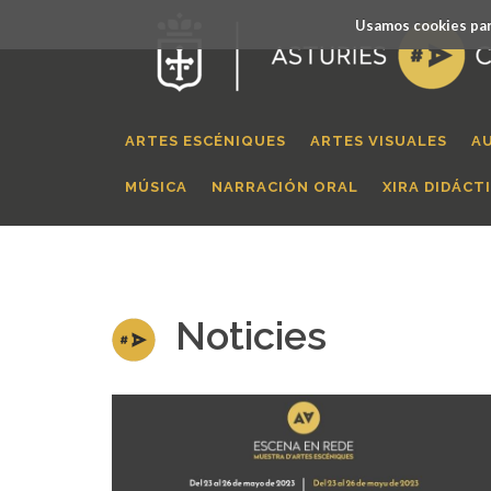
Usamos cookies par
ARTES ESCÉNIQUES
ARTES VISUALES
A
MÚSICA
NARRACIÓN ORAL
XIRA DIDÁCT
Noticies