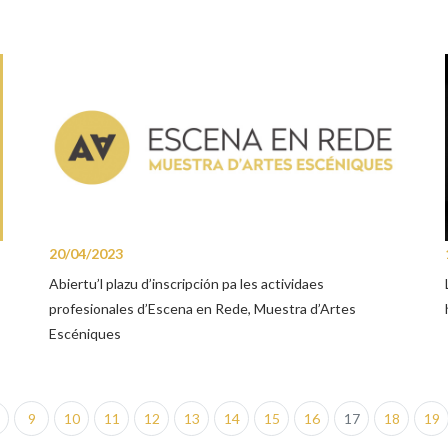
20/04/2023
Abiertu’l plazu d’inscripción pa les actividaes
profesionales d’Escena en Rede, Muestra d’Artes
Escéniques
9
10
11
12
13
14
15
16
17
18
19