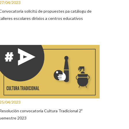
27/04/2023
Convocatoria solicitú de propuestes pa catálogu de
talleres escolares dirixíos a centros educativos
25/04/2023
Resolución convocatoria Cultura Tradicional 2º
semestre 2023