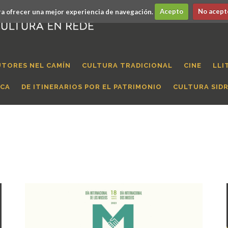
a ofrecer una mejor experiencia de navegación.
Acepto
No acept
UTORES NEL CAMÍN
CULTURA TRADICIONAL
CINE
LLI
ICA
DE ITINERARIOS POR EL PATRIMONIO
CULTURA SID