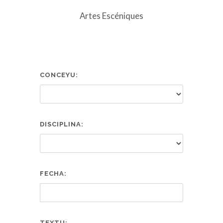
Artes Escéniques
CONCEYU:
DISCIPLINA:
FECHA:
TEXTU: