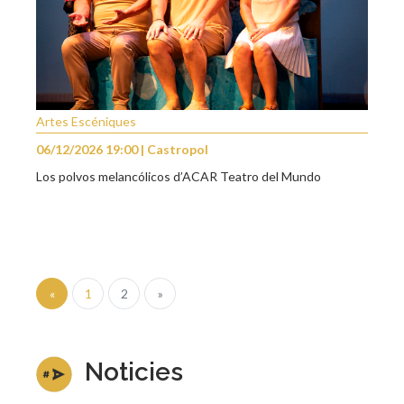
Artes Escéniques
06/12/2026 19:00 | Castropol
Los polvos melancólicos d’ACAR Teatro del Mundo
«
1
2
»
Noticies