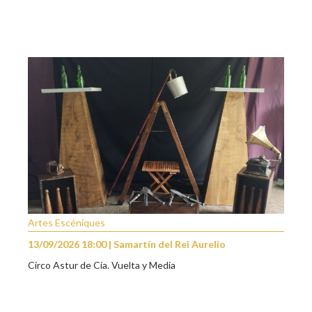
Artes Escéniques
13/09/2026 18:00 | Samartín del Rei Aurelio
Circo Astur de Cía. Vuelta y Media