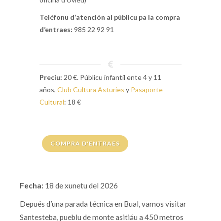
Teléfonu d’atención al públicu pa la compra
d’entraes:
985 22 92 91
Preciu:
20 €. Públicu infantil ente 4 y 11
años,
Club Cultura Asturies
y
Pasaporte
Cultural
: 18 €
COMPRA D'ENTRAES
Fecha:
18 de xunetu del 2026
Depués d’una parada técnica en Bual, vamos visitar
Santesteba, pueblu de monte asitiáu a 450 metros