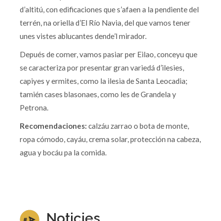
d’altitú, con edificaciones que s’afaen a la pendiente del
terrén, na oriella d’El Río Navia, del que vamos tener
unes vistes ablucantes dende’l mirador.
Depués de comer, vamos pasiar per Eilao, conceyu que
se caracteriza por presentar gran variedá d’ilesies,
capiyes y ermites, como la ilesia de Santa Leocadia;
tamién cases blasonaes, como les de Grandela y
Petrona.
Recomendaciones:
calzáu zarrao o bota de monte,
ropa cómodo, cayáu, crema solar, protección na cabeza,
agua y bocáu pa la comida.
Noticies