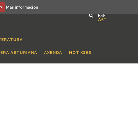
o
Más información
ESP
AST
TERATURA
RERA ASTURIANA
AXENDA
NOTICIES