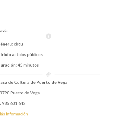
avia
éneru:
circu
irixío a:
tolos públicos
uración:
45 minutos
asa de Cultura de Puerto de Vega
3790 Puerto de Vega
: 985 631 642
ás información