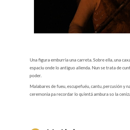
Una figura emburria una carreta. Sobre ella, una cax
espaciu onde lo antiguo alienda. Nun se trata de cunt
poder.
Malabares de fueu, escupefuéu, cantu, percusión y n
ceremonia pa recordar lo qu’entá ambura so la ceniz