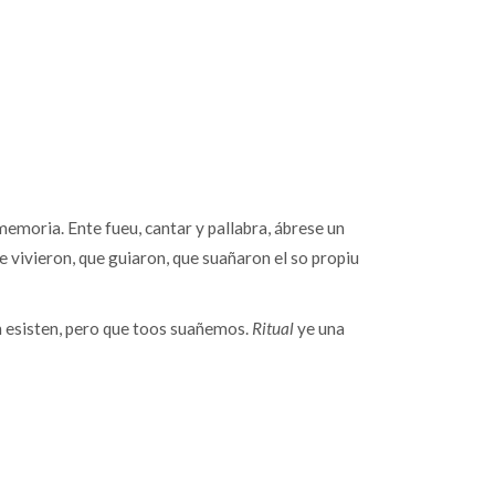
memoria. Ente fueu, cantar y pallabra, ábrese un
e vivieron, que guiaron, que suañaron el so propiu
n esisten, pero que toos suañemos.
Ritual
ye una