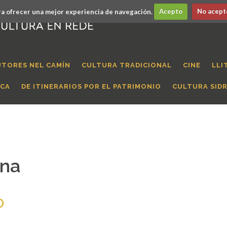
a ofrecer una mejor experiencia de navegación.
Acepto
No acept
UTORES NEL CAMÍN
CULTURA TRADICIONAL
CINE
LLI
ICA
DE ITINERARIOS POR EL PATRIMONIO
CULTURA SID
ena
0