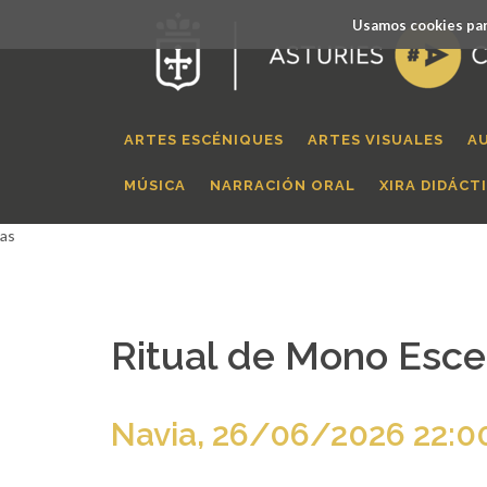
Usamos cookies par
ARTES ESCÉNIQUES
ARTES VISUALES
A
MÚSICA
NARRACIÓN ORAL
XIRA DIDÁCT
as
Ritual de Mono Esc
Navia, 26/06/2026 22:0