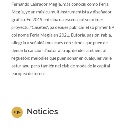
Fernando Labrador Megía, más conocíu como Ferla
Megía, ye un músicu multiinstrumentista y diseñador
gráficu. En 2019 entraba na escena col so primer
proyectu, "Casetes", pa depués publicar el so primer EP
col nome Ferla Megía en 2021. Euforia, pasión, rabia,
allegría y señaldá musicaes con ritmos que puen dir
dende la canción d’autor al trap, dende l’ambient al
reguetón; melodíes que puen sonar en cualquier valle
asturianu, pero tamién nel club de moda de la capital
europea de turnu.
Noticies