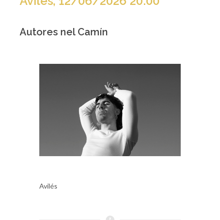
Avilés, 12/06/2026 20:00
Autores nel Camín
Avilés