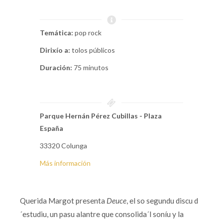
Temática:
pop rock
Dirixío a:
tolos públicos
Duración:
75 minutos
Parque Hernán Pérez Cubillas - Plaza
España
33320 Colunga
Más información
Querida Margot presenta
Deuce
, el so segundu discu d
´estudiu, un pasu alantre que consolida´l soníu y la