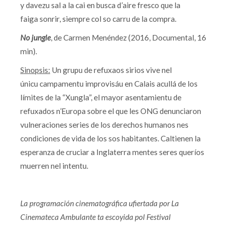
y davezu sal a la cai en busca d’aire fresco que la
faiga sonrir, siempre col so carru de la compra.
No jungle
, de Carmen Menéndez (2016, Documental, 16
min).
Sinopsis:
Un grupu de refuxaos sirios vive nel
únicu campamentu improvisáu en Calais acullá de los
límites de la “Xungla”, el mayor asentamientu de
refuxados n’Europa sobre el que les ONG denunciaron
vulneraciones series de los derechos humanos nes
condiciones de vida de los sos habitantes. Caltienen la
esperanza de cruciar a Inglaterra mentes seres queríos
muerren nel intentu.
La programación cinematográfica ufiertada por La
Cinemateca Ambulante ta escoyida pol Festival