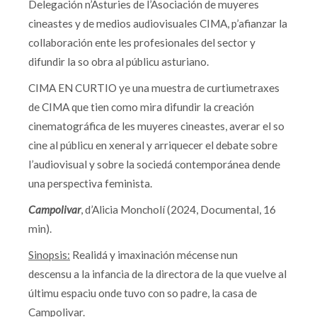
Delegación n’Asturies de l’Asociación de muyeres
cineastes y de medios audiovisuales CIMA, p’afianzar la
collaboración ente les profesionales del sector y
difundir la so obra al públicu asturiano.
CIMA EN CURTIO ye una muestra de curtiumetraxes
de CIMA que tien como mira difundir la creación
cinematográfica de les muyeres cineastes, averar el so
cine al públicu en xeneral y arriquecer el debate sobre
l’audiovisual y sobre la sociedá contemporánea dende
una perspectiva feminista.
Campolivar
, d’Alicia Moncholí (2024, Documental, 16
min).
Sinopsis:
Realidá y imaxinación mécense nun
descensu a la infancia de la directora de la que vuelve al
últimu espaciu onde tuvo con so padre, la casa de
Campolivar.