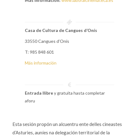
Más información:
www.laboralcinemateca.es
Casa de Cultura de Cangues d’Onís
33550 Cangues d’Onís
T: 985 848 601
Más información
Entrada llibre
y gratuita hasta completar
aforu
Esta sesión propón un alcuentru ente delles cineastes
d’Asturies, auníes na delegación territorial de la