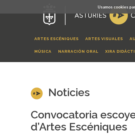
Usamos cookies par
ARTES ESCÉNIQUES
ARTES VISUALES
A
MÚSICA
NARRACIÓN ORAL
XIRA DIDÁCT
Noticies
Convocatoria escoy
d’Artes Escéniques