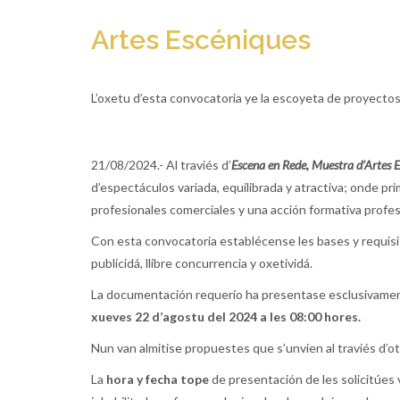
Artes Escéniques
L’oxetu d’esta convocatoria ye la escoyeta de proyectos 
21/08/2024.- Al traviés d’
Escena en Rede, Muestra d’Artes 
d’espectáculos variada, equilibrada y atractiva; onde pr
profesionales comerciales y una acción formativa profes
Con esta convocatoria establécense les bases y requisi
publicidá, llibre concurrencia y oxetividá.
La documentación requerío ha presentase esclusivamente 
xueves 22 d’agostu del 2024 a les 08:00 hores.
Nun van almitise propuestes que s’unvien al traviés d’ot
La
hora y fecha tope
de presentación de les solicitúes 