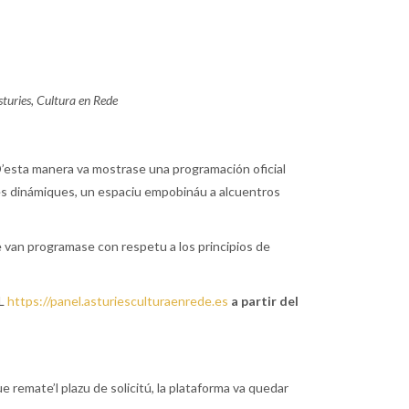
turies, Cultura en Rede
 D’esta manera va mostrase una programación oficial
ones dinámiques, un espaciu empobináu a alcuentros
 van programase con respetu a los principios de
RL
https://panel.asturiesculturaenrede.es
a partir del
e remate’l plazu de solicitú, la plataforma va quedar