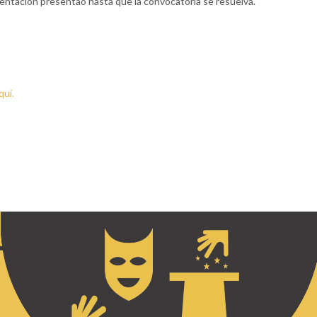
mentación presentao hasta que la convocatoria se resuelva.
quí.