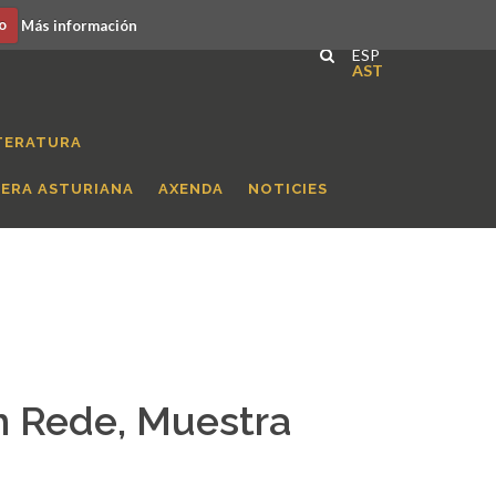
o
Más información
ESP
AST
TERATURA
RERA ASTURIANA
AXENDA
NOTICIES
n Rede, Muestra