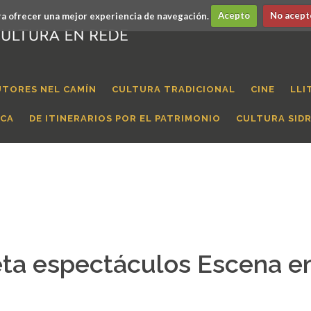
a ofrecer una mejor experiencia de navegación.
Acepto
No acept
UTORES NEL CAMÍN
CULTURA TRADICIONAL
CINE
LLI
ICA
DE ITINERARIOS POR EL PATRIMONIO
CULTURA SID
eta espectáculos Escena e