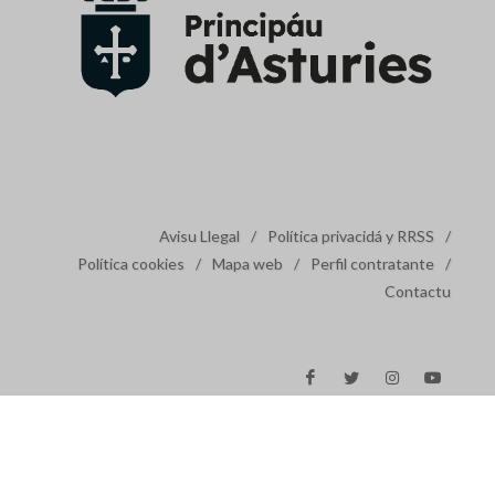
Avisu Llegal
/
Política privacidá y RRSS
/
Política cookies
/
Mapa web
/
Perfil contratante
/
Contactu