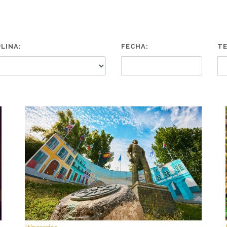
PLINA:
FECHA:
TE
Itinerarios