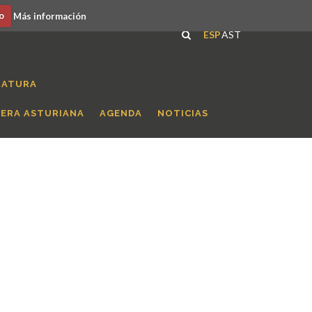
o
Más información
ESP
AST
RATURA
RERA ASTURIANA
AGENDA
NOTICIAS