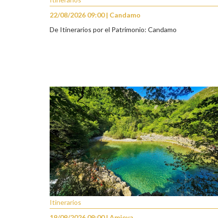
22/08/2026 09:00 | Candamo
De Itinerarios por el Patrimonio: Candamo
Itinerarios
19/09/2026 09:00 | Amieva