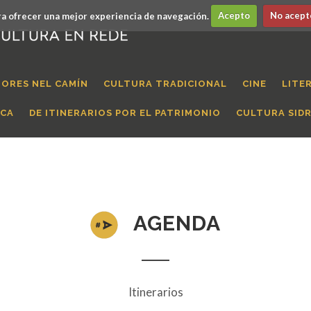
a ofrecer una mejor experiencia de navegación.
Acepto
No acept
ORES NEL CAMÍN
CULTURA TRADICIONAL
CINE
LITE
ICA
DE ITINERARIOS POR EL PATRIMONIO
CULTURA SID
AGENDA
Itinerarios