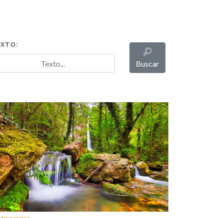
XTO:
Buscar
Itinerarios