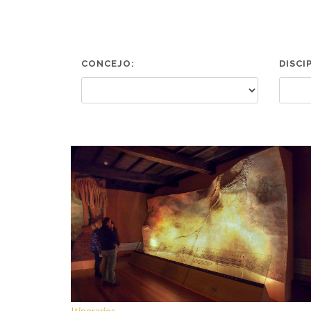
CONCEJO:
DISCI
Itinerarios