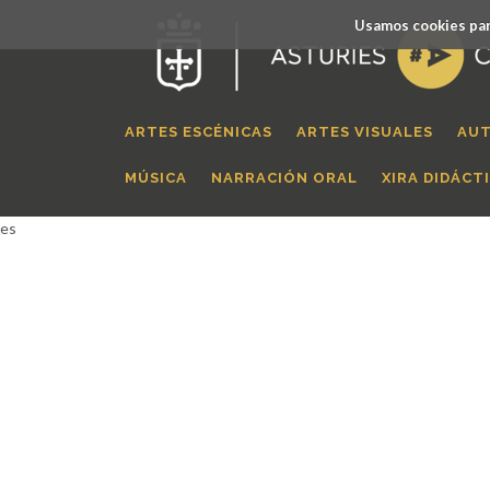
Usamos cookies par
ARTES ESCÉNICAS
ARTES VISUALES
AUT
MÚSICA
NARRACIÓN ORAL
XIRA DIDÁCT
es