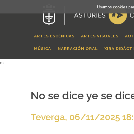
Usamos cookies par
ARTES ESCÉNICAS
ARTES VISUALES
AUT
MÚSICA
NARRACIÓN ORAL
XIRA DIDÁCT
es
No se dice ye se dic
Teverga, 06/11/2025 18