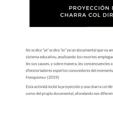
No se dice “ye” se dice “es”
ye un documental que va amos
sistema educativu, analizando los resortes emplegaos
les sos causes, y sobre manera, les consencuencies 
d’hestoriadores espertos conocedores del momentu. E
Franquismu»
(2019).
Esta actividá inclúi la proyección y una charra col d
como del propiu documental, afondando nes diferen