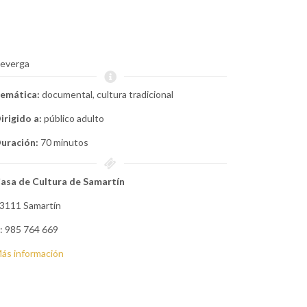
everga
emática:
documental, cultura tradicional
irigido a:
público adulto
uración:
70 minutos
asa de Cultura de Samartín
3111 Samartín
: 985 764 669
ás información