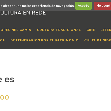
a ofrecer una mejor experiencia de navegación.
Acepto
No acept
ORES NEL CAMÍN
CULTURA TRADICIONAL
CINE
LITE
ICA
DE ITINERARIOS POR EL PATRIMONIO
CULTURA SID
e es
:00