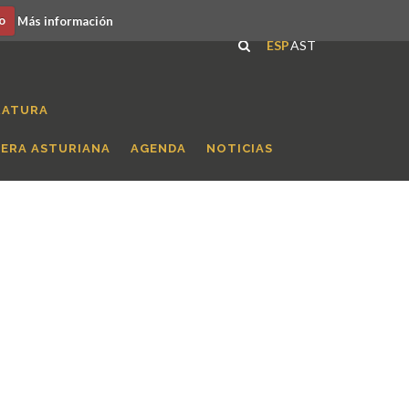
o
Más información
ESP
AST
RATURA
RERA ASTURIANA
AGENDA
NOTICIAS