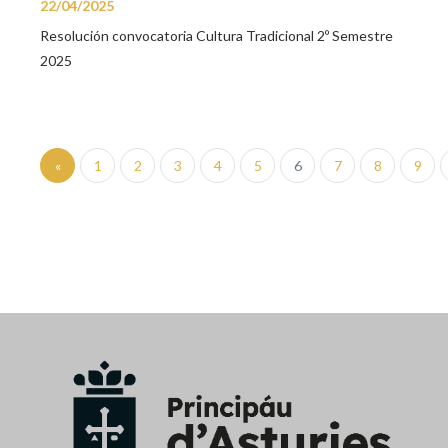
22/04/2025
Resolución convocatoria Cultura Tradicional 2º Semestre
2025
«
1
2
3
4
5
6
7
8
9