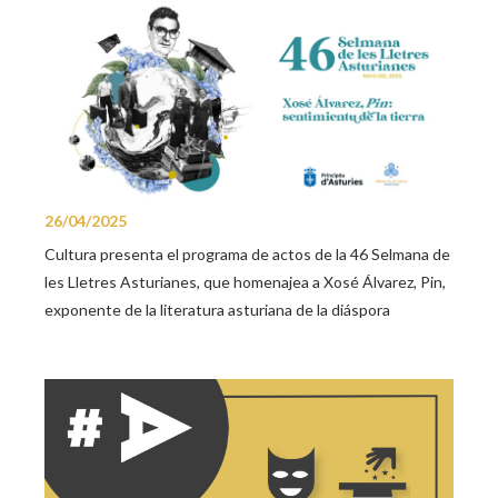
26/04/2025
Cultura presenta el programa de actos de la 46 Selmana de
les Lletres Asturianes, que homenajea a Xosé Álvarez, Pin,
exponente de la literatura asturiana de la diáspora