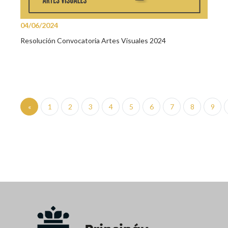
04/06/2024
Resolución Convocatoria Artes Visuales 2024
«
1
2
3
4
5
6
7
8
9