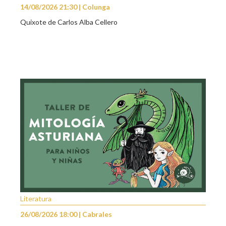
14/08/2026 21:30 | Colunga
Quixote de Carlos Alba Cellero
Literatura
26/08/2026 18:00 | Cabrales