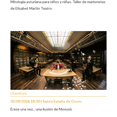
Mitología asturiana para niños y niñas. Taller de marionetas
de Elisabet Martín Teatro
Literatura
05/09/2026 18:30 | Santa Eulalia de Oscos
Érase una vez... una ilusión de Movusic