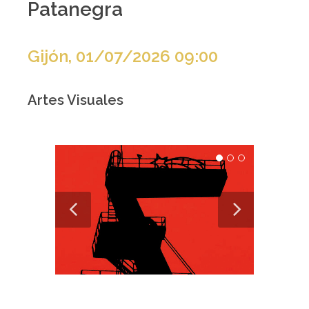
Patanegra
Gijón, 01/07/2026 09:00
Artes Visuales