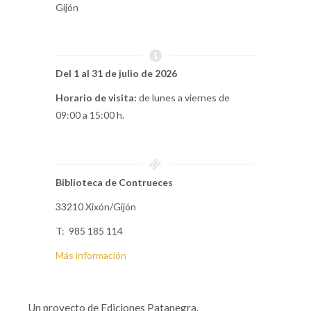
Gijón
Del 1 al 31 de julio
de 2026
Horario de visita:
de lunes a viernes de
09:00 a 15:00 h.
Biblioteca de Contrueces
33210 Xixón/Gijón
T: 985 185 114
Más información
Un proyecto de Ediciones Patanegra.