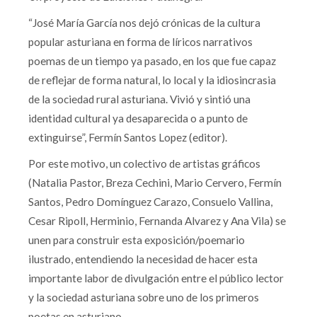
“José María García nos dejó crónicas de la cultura
popular asturiana en forma de líricos narrativos
poemas de un tiempo ya pasado, en los que fue capaz
de reflejar de forma natural, lo local y la idiosincrasia
de la sociedad rural asturiana. Vivió y sintió una
identidad cultural ya desaparecida o a punto de
extinguirse”, Fermín Santos Lopez (editor).
Por este motivo, un colectivo de artistas gráficos
(Natalia Pastor, Breza Cechini, Mario Cervero, Fermín
Santos, Pedro Domínguez Carazo, Consuelo Vallina,
Cesar Ripoll, Herminio, Fernanda Alvarez y Ana Vila) se
unen para construir esta exposición/poemario
ilustrado, entendiendo la necesidad de hacer esta
importante labor de divulgación entre el público lector
y la sociedad asturiana sobre uno de los primeros
poetas en asturiano.