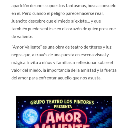
aparición de unos supuestos fantasmas, busca consuelo
en él. Pero cuando el peligro parece hacerse real,
Juancito descubre que el miedo sí existe… y que
también puede sentirse en el corazón de quien presume
de valiente.
“Amor Valiente” es una obra de teatro de títeres y luz
negra que, a través de una puesta en escena visual y
mágica, invita a niños y familias a reflexionar sobre el
valor del miedo, la importancia de la amistad y la fuerza
del amor para enfrentar aquello que nos asusta.