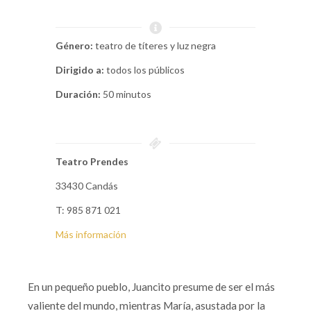
Género:
teatro de títeres y luz negra
Dirigido a:
todos los públicos
Duración:
50 minutos
Teatro Prendes
33430 Candás
T: 985 871 021
Más información
En un pequeño pueblo, Juancito presume de ser el más
valiente del mundo, mientras María, asustada por la