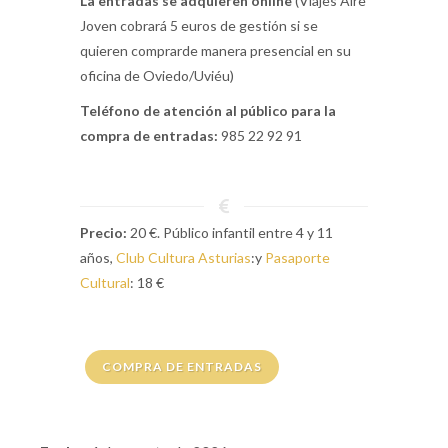
La entradas se adquieren online
(Viajes Aire
Joven cobrará 5 euros de gestión si se
quieren comprarde manera presencial en su
oficina de Oviedo/Uviéu)
Teléfono de atención al público para la
compra de entradas:
985 22 92 91
Precio:
20 €. Público infantil entre 4 y 11
años,
Club Cultura Asturias
:y
Pasaporte
Cultural
: 18 €
COMPRA DE ENTRADAS