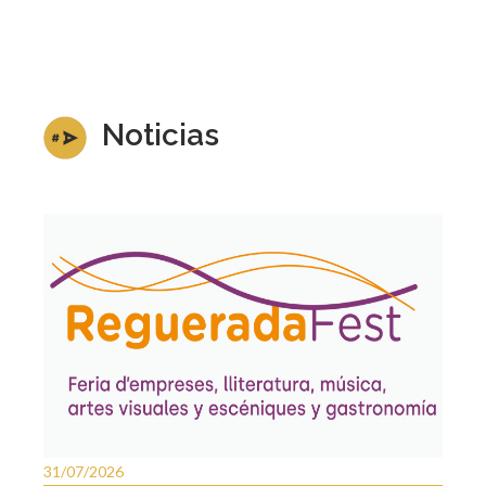
Noticias
31/07/2026