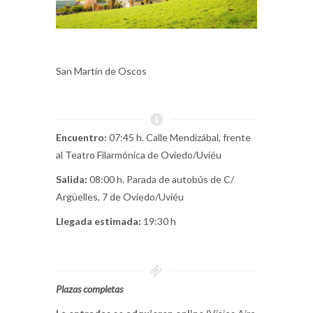
San Martín de Oscos
Encuentro:
07:45 h. Calle Mendizábal, frente
al Teatro Filarmónica de Oviedo/Uviéu
Salida:
08:00 h. Parada de autobús de C/
Argüelles, 7 de Oviedo/Uviéu
Llegada estimada:
19:30 h
Plazas completas