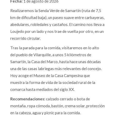
Fecha:
1 de agosto de 2026
Realizaremos la Senda Verde de Samartín (ruta de 7,5
km de dificultad baja), un paseo suave entre carbayeras,
abedulares, robledales y castaños. El camino nos lleva a
Loujedo por un lado y nos trae de vuelta por otro, en un
recorrido circular.
Tras la parada para la comida, visitaremos en lo alto
del pueblo de Vilarquille, a unos 5 kilómetros de
Samartín, la Casa del Marco, hasta hace unas décadas
una de las casas labriegas más relevantes del concejo.
Hoy acoge el Museo de la Casa Campesina que
muestra la forma de vida de la sociedad rural de la
comarca hasta mediados del siglo XX.
Recomendaciones:
calzado cerrado o bota de
montaña, ropa cómoda, bastón, crema solar, protección
en la cabeza, agua y picnic para la comida.