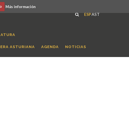
o
Más información
ESP
AST
RATURA
RERA ASTURIANA
AGENDA
NOTICIAS