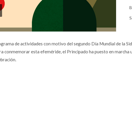
B
S
ograma de actividades con motivo del segundo Día Mundial de la Si
ra conmemorar esta efeméride, el Principado ha puesto en marcha un
ebración.