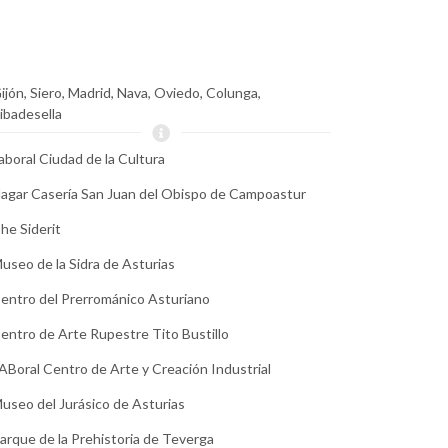
ijón, Siero, Madrid, Nava, Oviedo, Colunga,
ibadesella
aboral Ciudad de la Cultura
lagar Casería San Juan del Obispo de Campoastur
he Siderit
useo de la Sidra de Asturias
entro del Prerrománico Asturiano
entro de Arte Rupestre Tito Bustillo
ABoral Centro de Arte y Creación Industrial
useo del Jurásico de Asturias
arque de la Prehistoria de Teverga