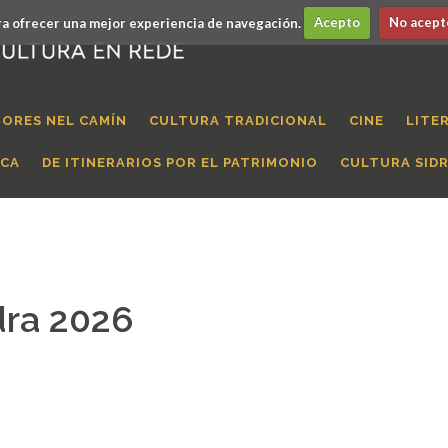
a ofrecer una mejor experiencia de navegación.
Acepto
No acept
ORES NEL CAMÍN
CULTURA TRADICIONAL
CINE
LITE
ICA
DE ITINERARIOS POR EL PATRIMONIO
CULTURA SID
dra 2026