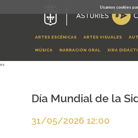
Usamos cookies par
ARTES ESCÉNICAS
ARTES VISUALES
AUT
MÚSICA
NARRACIÓN ORAL
XIRA DIDÁCT
es
Día Mundial de la Si
31/05/2026 12:00