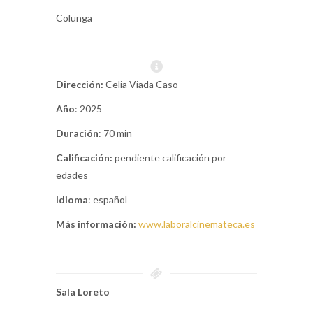
Colunga
Dirección:
Celia Viada Caso
Año
: 2025
Duración
: 70 min
Calificación:
pendiente calificación por
edades
Idioma
: español
Más información:
www.laboralcinemateca.es
Sala Loreto