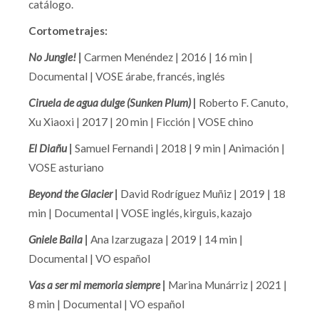
catálogo.
Cortometrajes:
No Jungle! |
Carmen Menéndez | 2016 | 16 min |
Documental | VOSE árabe, francés, inglés
Ciruela de agua dulge (Sunken Plum) |
Roberto F. Canuto,
Xu Xiaoxi | 2017 | 20 min | Ficción | VOSE chino
El Diañu |
Samuel Fernandi | 2018 | 9 min | Animación |
VOSE asturiano
Beyond the Glacier |
David Rodríguez Muñiz | 2019 | 18
min | Documental | VOSE inglés, kirguis, kazajo
Gniele Baila |
Ana Izarzugaza | 2019 | 14 min |
Documental | VO español
Vas a ser mi memoria siempre |
Marina Munárriz | 2021 |
8 min | Documental | VO español