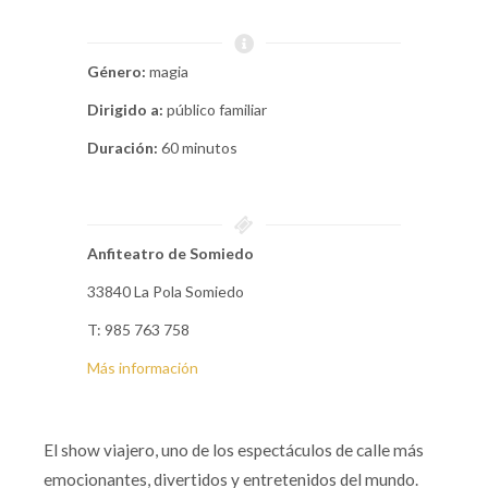
Género:
magia
Dirigido a:
público familiar
Duración:
60 minutos
Anfiteatro de Somiedo
33840 La Pola Somiedo
T: 985 763 758
Más información
El show viajero, uno de los espectáculos de calle más
emocionantes, divertidos y entretenidos del mundo.