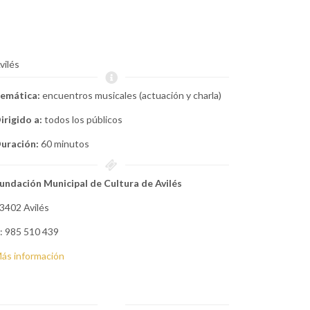
vilés
emática:
encuentros musicales (actuación y charla)
irigido a:
todos los públicos
uración:
60 minutos
undación Municipal de Cultura de Avilés
3402 Avilés
: 985 510 439
ás información