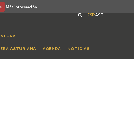
o
Más información
ESP
AST
RATURA
RERA ASTURIANA
AGENDA
NOTICIAS