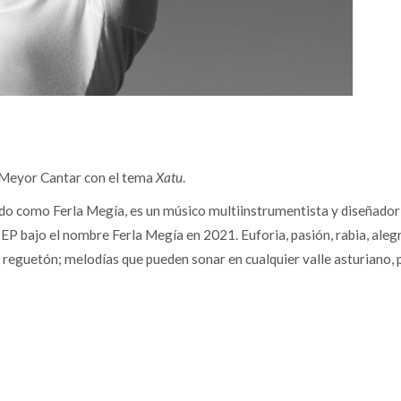
 Meyor Cantar con el tema
Xatu
.
o como Ferla Megía, es un músico multiinstrumentista y diseñador 
 EP bajo el nombre Ferla Megía en 2021. Euforia, pasión, rabia, aleg
al reguetón; melodías que pueden sonar en cualquier valle asturiano, 