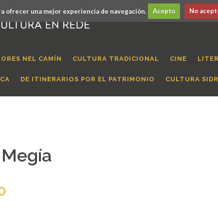
a ofrecer una mejor experiencia de navegación.
Acepto
No acept
ORES NEL CAMÍN
CULTURA TRADICIONAL
CINE
LITE
ICA
DE ITINERARIOS POR EL PATRIMONIO
CULTURA SID
 Megía
0