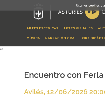
Usamos cookies par
ARTES ESCÉNICAS
ARTES VISUALES
AUT
MÚSICA
NARRACIÓN ORAL
XIRA DIDÁCT
es
Encuentro con Ferla
Avilés, 12/06/2026 20:0