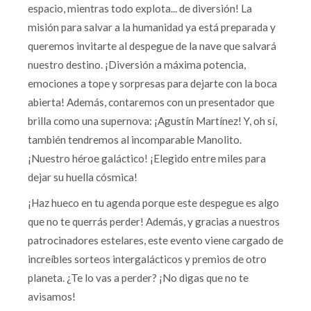
espacio, mientras todo explota... de diversión! La
misión para salvar a la humanidad ya está preparada y
queremos invitarte al despegue de la nave que salvará
nuestro destino. ¡Diversión a máxima potencia,
emociones a tope y sorpresas para dejarte con la boca
abierta! Además, contaremos con un presentador que
brilla como una supernova: ¡Agustín Martínez! Y, oh sí,
también tendremos al incomparable Manolito.
¡Nuestro héroe galáctico! ¡Elegido entre miles para
dejar su huella cósmica!
¡Haz hueco en tu agenda porque este despegue es algo
que no te querrás perder! Además, y gracias a nuestros
patrocinadores estelares, este evento viene cargado de
increíbles sorteos intergalácticos y premios de otro
planeta. ¿Te lo vas a perder? ¡No digas que no te
avisamos!