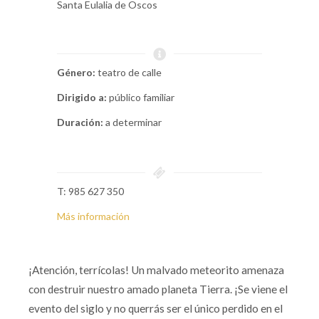
Santa Eulalia de Oscos
Género:
teatro de calle
Dirigido a:
público familiar
Duración:
a determinar
T: 985 627 350
Más información
¡Atención, terrícolas! Un malvado meteorito amenaza
con destruir nuestro amado planeta Tierra. ¡Se viene el
evento del siglo y no querrás ser el único perdido en el