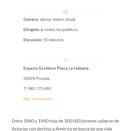
Género:
danza, teatro visual
Dirigido a:
todos los públicos
Duración:
55 minutos
Espacio Escénico Plaza La Habana
33424 Posada
T: 985 773 490
Más información
Entre 1840 y 1940 más de 300.000 jóvenes salieron de
Asturias con destino a América en busca de una vida