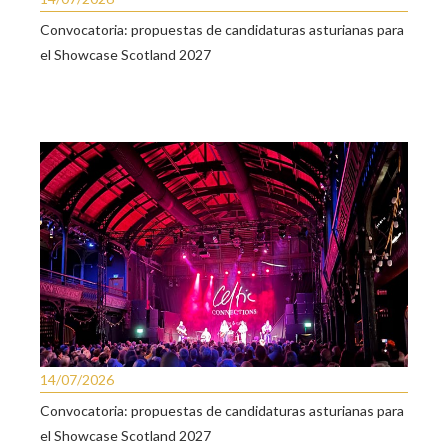
Convocatoria: propuestas de candidaturas asturianas para
el Showcase Scotland 2027
14/07/2026
Convocatoria: propuestas de candidaturas asturianas para
el Showcase Scotland 2027