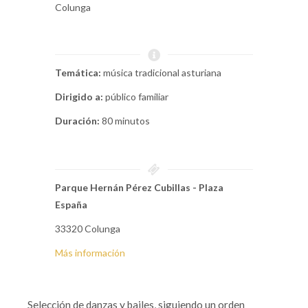
Colunga
Temática:
música tradicional asturiana
Dirigido a:
público familiar
Duración:
80 minutos
Parque Hernán Pérez Cubillas - Plaza
España
33320 Colunga
Más información
Selección de danzas y bailes, siguiendo un orden