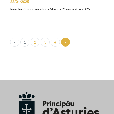
22/04/2025
Resolución convocatoria Música 2º semestre 2025
«
1
2
3
4
»