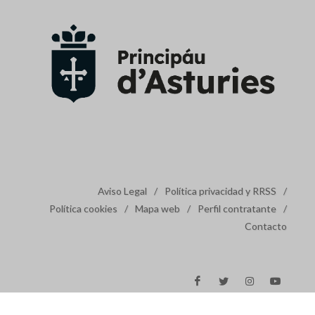
Aviso Legal
/
Política privacidad y RRSS
/
Política cookies
/
Mapa web
/
Perfil contratante
/
Contacto