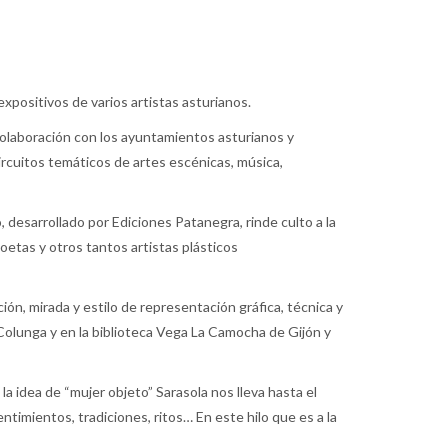
xpositivos de varios artistas asturianos.
 colaboración con los ayuntamientos asturianos y
ircuitos temáticos de artes escénicas, música,
, desarrollado por Ediciones Patanegra, rinde culto a la
oetas y otros tantos artistas plásticos
ción, mirada y estilo de representación gráfica, técnica y
Colunga y en la biblioteca Vega La Camocha de Gijón y
 la idea de “mujer objeto” Sarasola nos lleva hasta el
imientos, tradiciones, ritos… En este hilo que es a la