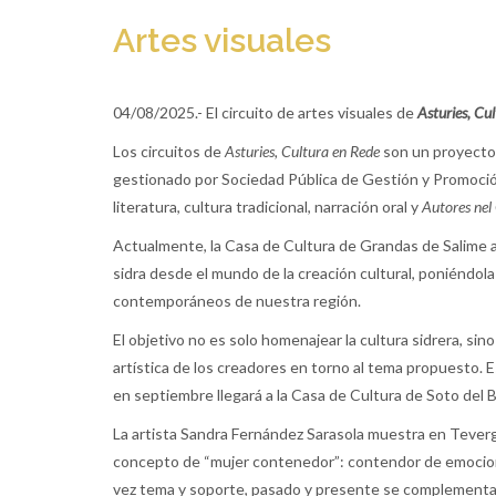
Artes visuales
04/08/2025.- El circuito de artes visuales de
Asturies, Cu
Los circuitos de
Asturies, Cultura en Rede
son un proyecto 
gestionado por Sociedad Pública de Gestión y Promoción 
literatura, cultura tradicional, narración oral y
Autores nel
Actualmente, la Casa de Cultura de Grandas de Salime a
sidra desde el mundo de la creación cultural, poniéndola
contemporáneos de nuestra región.
El objetivo no es solo homenajear la cultura sidrera, sino
artística de los creadores en torno al tema propuesto. 
en septiembre llegará a la Casa de Cultura de Soto del B
La artista Sandra Fernández Sarasola muestra en Teverga
concepto de “mujer contenedor”: contendor de emociones
vez tema y soporte, pasado y presente se complementan 