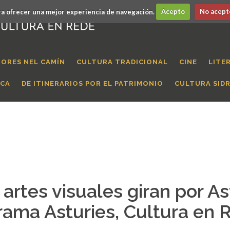
a ofrecer una mejor experiencia de navegación.
Acepto
No acept
ORES NEL CAMÍN
CULTURA TRADICIONAL
CINE
LITE
ICA
DE ITINERARIOS POR EL PATRIMONIO
CULTURA SID
artes visuales giran por As
rama Asturies, Cultura en 