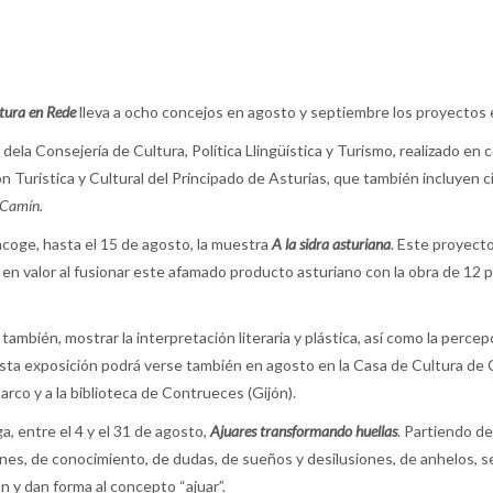
ltura en Rede
lleva a ocho concejos en agosto y septiembre los proyectos e
dela Consejería de Cultura, Política Llingüística y Turismo, realizado en
Turística y Cultural del Principado de Asturias, que también incluyen c
 Camín.
coge, hasta el 15 de agosto, la muestra
A la sidra asturiana
. Este proyecto
 en valor al fusionar este afamado producto asturiano con la obra de 12 p
 también, mostrar la interpretación literaria y plástica, así como la percep
Esta exposición podrá verse también en agosto en la Casa de Cultura de 
arco y a la biblioteca de Contrueces (Gijón).
, entre el 4 y el 31 de agosto,
Ajuares transformando huellas
. Partiendo de
, de conocimiento, de dudas, de sueños y desilusiones, de anhelos, sent
y dan forma al concepto “ajuar”.