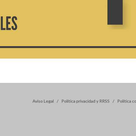
Aviso Legal
/
Política privacidad y RRSS
/
Política c