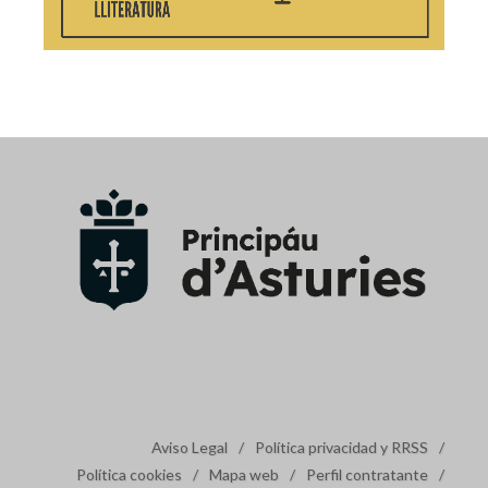
Aviso Legal
/
Política privacidad y RRSS
/
Política cookies
/
Mapa web
/
Perfil contratante
/