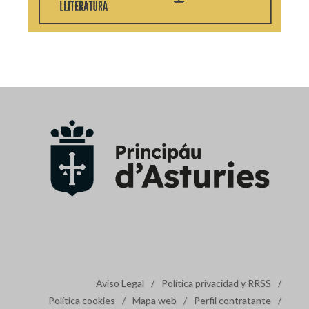
Aviso Legal
/
Política privacidad y RRSS
/
Política cookies
/
Mapa web
/
Perfil contratante
/