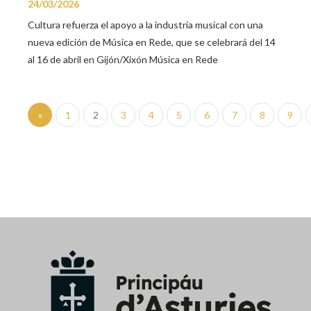
24/03/2026
Cultura refuerza el apoyo a la industria musical con una
nueva edición de Música en Rede, que se celebrará del 14
al 16 de abril en Gijón/Xixón Música en Rede
«
1
2
3
4
5
6
7
8
9