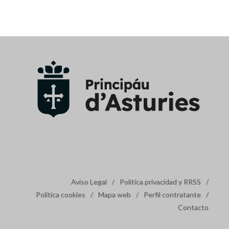
Aviso Legal
/
Política privacidad y RRSS
/
Política cookies
/
Mapa web
/
Perfil contratante
/
Contacto