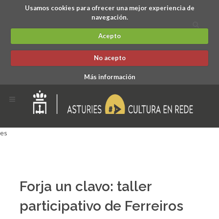
Usamos cookies para ofrecer una mejor experiencia de
navegación.
Acepto
No acepto
Más información
es
Forja un clavo: taller
participativo de Ferreiros