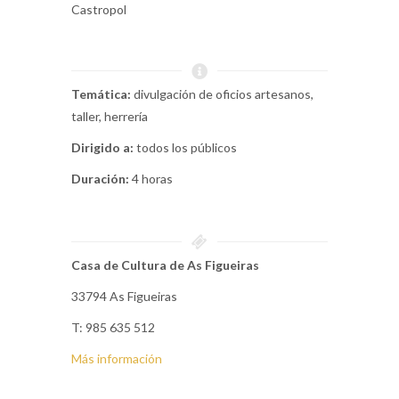
Castropol
Temática:
divulgación de oficios artesanos,
taller, herrería
Dirigido a:
todos los públicos
Duración:
4 horas
Casa de Cultura de As Figueiras
33794 As Figueiras
T: 985 635 512
Más información