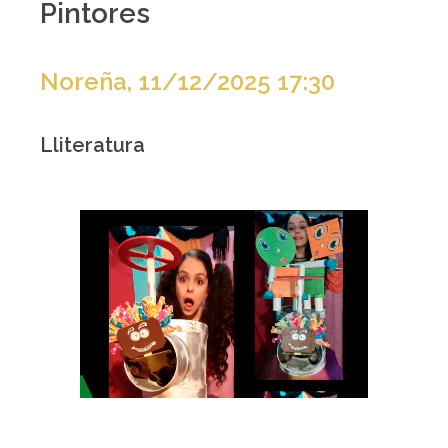
Pintores
Noreña, 11/12/2025 17:30
Lliteratura