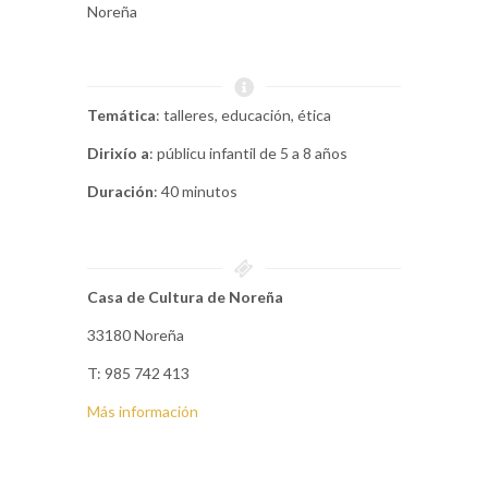
Noreña
Temática
: talleres, educación, ética
Dirixío a
: públicu infantil de 5 a 8 años
Duración
: 40 minutos
Casa de Cultura de Noreña
33180 Noreña
T: 985 742 413
Más información