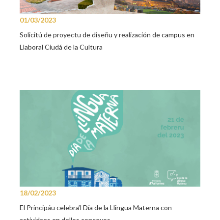
01/03/2023
Solicitú de proyectu de diseñu y realización de campus en
Llaboral Ciudá de la Cultura
18/02/2023
El Principáu celebra’l Día de la Llingua Materna con
actividaes en dellos conceyos