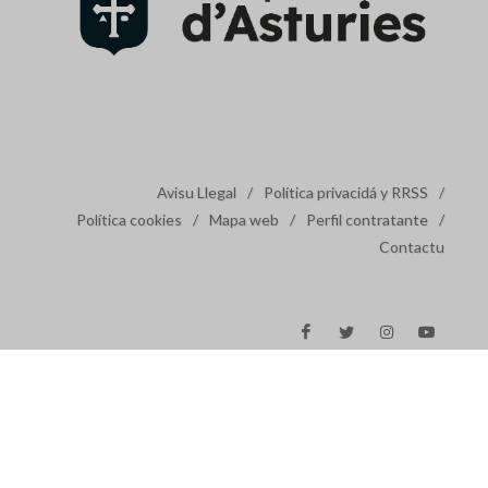
Avisu Llegal
/
Política privacidá y RRSS
/
Política cookies
/
Mapa web
/
Perfil contratante
/
Contactu