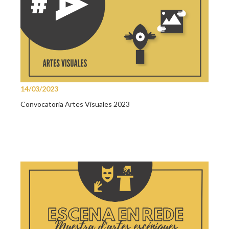
14/03/2023
Convocatoria Artes Visuales 2023