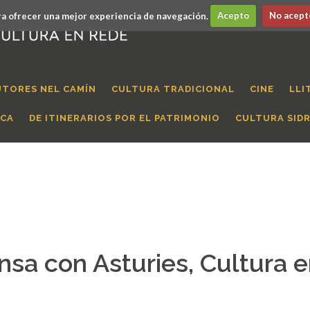
a ofrecer una mejor experiencia de navegación.
Acepto
No acept
UTORES NEL CAMÍN
CULTURA TRADICIONAL
CINE
LLI
ICA
DE ITINERARIOS POR EL PATRIMONIO
CULTURA SID
nsa con Asturies, Cultura 