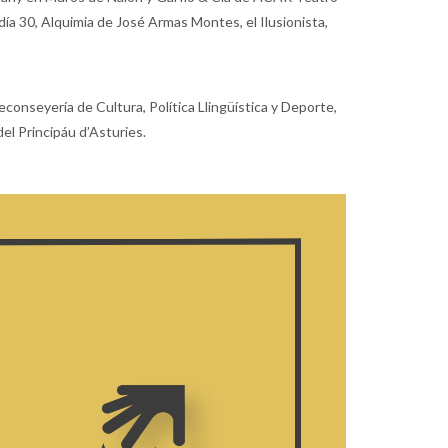
día 30, Alquimia de José Armas Montes, el Ilusionista,
conseyería de Cultura, Política Llingüística y Deporte,
el Principáu d’Asturies.