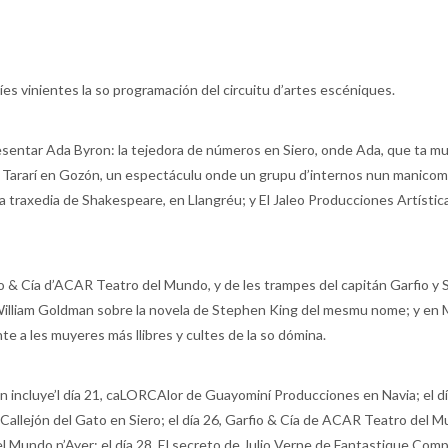
íes vinientes la so programación del circuitu d’artes escéniques.
sentar Ada Byron: la tejedora de números en Siero, onde Ada, que ta mui
 Tararí en Gozón, un espectáculu onde un grupu d’internos nun manicomi
a traxedia de Shakespeare, en Llangréu; y El Jaleo Producciones Artístic
fio & Cía d’ACAR Teatro del Mundo, y de les trampes del capitán Garfio y
 William Goldman sobre la novela de Stephen King del mesmu nome; y en M
e a les muyeres más llibres y cultes de la so dómina.
n incluye’l día 21, caLORCAlor de Guayominí Producciones en Navia; el dí
El Callejón del Gato en Siero; el día 26, Garfio & Cía de ACAR Teatro del
l Mundo n’Ayer; el día 28, El secreto de Julio Verne de Fantastique Co