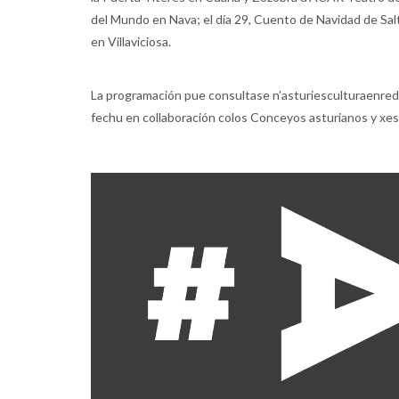
del Mundo en Nava; el día 29, Cuento de Navidad de Salta
en Villaviciosa.
La programación pue consultase n’asturiesculturaenrede.
fechu en collaboración colos Conceyos asturianos y xest